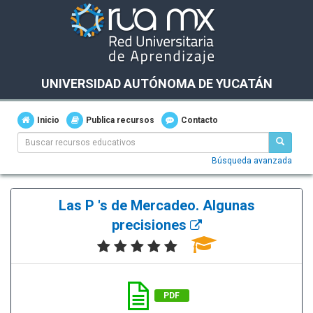
UNIVERSIDAD AUTÓNOMA DE YUCATÁN
Inicio
Publica recursos
Contacto
Búsqueda avanzada
Las P 's de Mercadeo. Algunas
precisiones
PDF