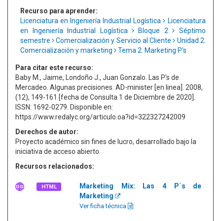
Recurso para aprender:
Licenciatura en Ingeniería Industrial Logística
Licenciatura
en Ingeniería Industrial Logística
Bloque 2
Séptimo
semestre
Comercialización y Servicio al Cliente
Unidad 2.
Comercialización y marketing
Tema 2. Marketing P's
Para citar este recurso:
Baby M., Jaime, Londoño J., Juan Gonzalo. Las P's de
Mercadeo. Algunas precisiones. AD-minister [en linea]. 2008,
(12), 149-161 [fecha de Consulta 1 de Diciembre de 2020].
ISSN: 1692-0279. Disponible en:
https://www.redalyc.org/articulo.oa?id=322327242009
Derechos de autor:
Proyecto académico sin fines de lucro, desarrollado bajo la
iniciativa de acceso abierto.
Recursos relacionados:
Marketing Mix: Las 4 P`s de
HTML
Marketing
Ver ficha técnica