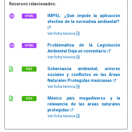
Recursos relacionados:
IMPEL: ¿Qué impide la aplicación
HTML
efectiva de la normativa ambiental?
Ver ficha técnica
Problemática de la Legislación
HTML
Ambiental Deja un comentario
Ver ficha técnica
Gobernanza ambiental, actores
PDF
sociales y conflictos en las Áreas
Naturales Protegidas mexicanas
Ver ficha técnica
México país megadiverso y la
PDF
relevancia de las áreas naturales
protegidas
Ver ficha técnica