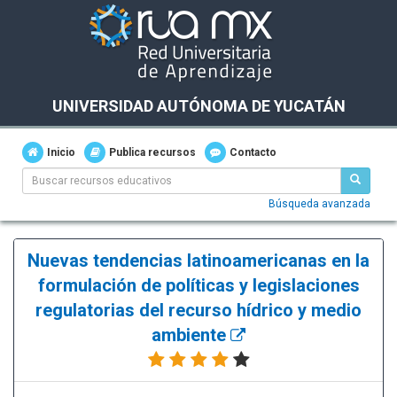
UNIVERSIDAD AUTÓNOMA DE YUCATÁN
Inicio
Publica recursos
Contacto
Búsqueda avanzada
Nuevas tendencias latinoamericanas en la
formulación de políticas y legislaciones
regulatorias del recurso hídrico y medio
ambiente