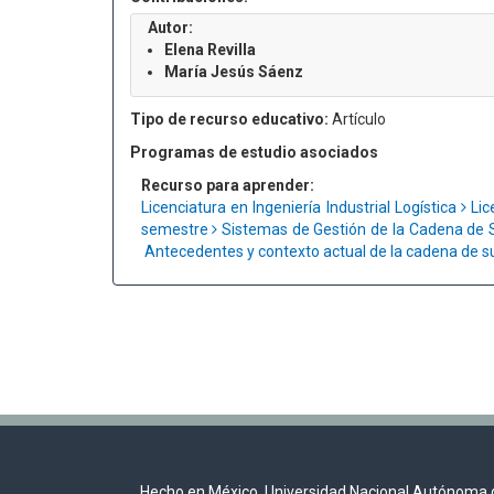
Autor:
Elena Revilla
María Jesús Sáenz
Tipo de recurso educativo:
Artículo
Programas de estudio asociados
Recurso para aprender:
Licenciatura en Ingeniería Industrial Logística
Lic
semestre
Sistemas de Gestión de la Cadena de 
Antecedentes y contexto actual de la cadena de s
Hecho en México, Universidad Nacional Autónoma 