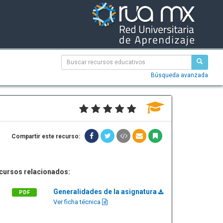
Búsqueda avanzada
Compartir este recurso:
cursos relacionados:
Generalidades de la asignatura
PDF
Ver ficha técnica