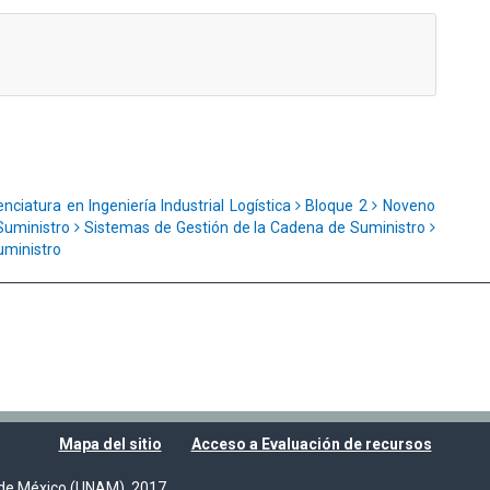
enciatura en Ingeniería Industrial Logística
Bloque 2
Noveno
Suministro
Sistemas de Gestión de la Cadena de Suministro
uministro
Mapa del sitio
Acceso a Evaluación de recursos
de México (UNAM), 2017.