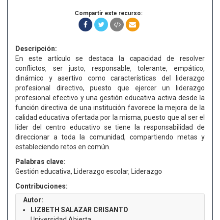
Compartir este recurso:
Descripción:
En este artículo se destaca la capacidad de resolver
conflictos, ser justo, responsable, tolerante, empático,
dinámico y asertivo como características del liderazgo
profesional directivo, puesto que ejercer un liderazgo
profesional efectivo y una gestión educativa activa desde la
función directiva de una institución favorece la mejora de la
calidad educativa ofertada por la misma, puesto que al ser el
líder del centro educativo se tiene la responsabilidad de
direccionar a toda la comunidad, compartiendo metas y
estableciendo retos en común.
Palabras clave:
Gestión educativa, Liderazgo escolar, Liderazgo
Contribuciones:
Autor:
LIZBETH SALAZAR CRISANTO
Universidad Abierta