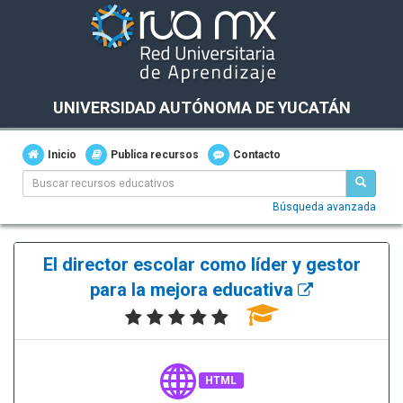
UNIVERSIDAD AUTÓNOMA DE YUCATÁN
Inicio
Publica recursos
Contacto
Búsqueda avanzada
El director escolar como líder y gestor
para la mejora educativa
HTML