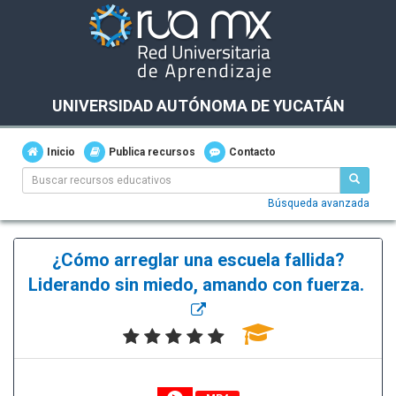
UNIVERSIDAD AUTÓNOMA DE YUCATÁN
Inicio
Publica recursos
Contacto
Búsqueda avanzada
¿Cómo arreglar una escuela fallida?
Liderando sin miedo, amando con fuerza.