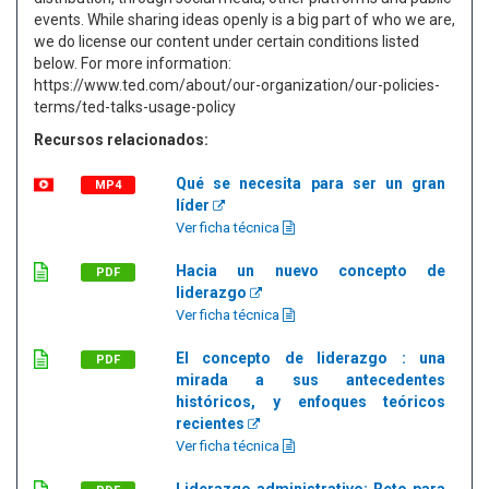
events. While sharing ideas openly is a big part of who we are,
we do license our content under certain conditions listed
below. For more information:
https://www.ted.com/about/our-organization/our-policies-
terms/ted-talks-usage-policy
Recursos relacionados:
Qué se necesita para ser un gran
MP4
líder
Ver ficha técnica
Hacia un nuevo concepto de
PDF
liderazgo
Ver ficha técnica
El concepto de liderazgo : una
PDF
mirada a sus antecedentes
históricos, y enfoques teóricos
recientes
Ver ficha técnica