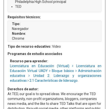
Philadelphia High School principal
TED
Requisitos técnicos:
Tipo:
Navegador
Nombre:
Chrome
Tipo de recurso educativo:
Video
Programas de estudio asociados
Recurso para aprender:
Licenciatura en Educación (Virtual)
Licenciatura en
Educación Virtual UADY
Bloque básico
Administración
educativa
Unidad 2. Liderazgo y organizaciones
educativas
2.1 Características de liderazgo.
Derechos de autor:
At TED, our goal is to spread ideas. We encourage the TED
community, non-profit organizations, bloggers, companies
news media, and the like to share TED Talks that are open for
distribution, through social media, other platforms and public