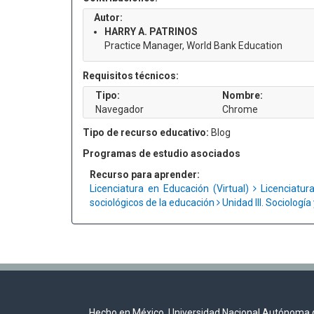
Autor:
HARRY A. PATRINOS
Practice Manager, World Bank Education
Requisitos técnicos:
Tipo:
Nombre:
Navegador
Chrome
Tipo de recurso educativo:
Blog
Programas de estudio asociados
Recurso para aprender:
Licenciatura en Educación (Virtual)
Licenciatur
sociológicos de la educación
Unidad III. Sociologí
Hecho en México, Universidad Nacional Autónoma 