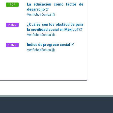
La educación como factor de
PDF
desarrollo
Ver ficha técnica
¿Cuáles son los obstáculos para
HTML
la movilidad social en México?
Ver ficha técnica
Índice de progreso social
HTML
Ver ficha técnica