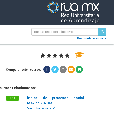
Búsqueda avanzada
Compartir este recurso:
cursos relacionados:
Índice de procesos social
PDF
México 2020
Ver ficha técnica