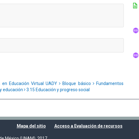
a en Educación Virtual UADY
Bloque básico
Fundamentos
a y educación
3.15 Educación y progreso social
Mapa del sitio
Acceso a Evaluación de recursos
de México (UNAM), 2017.