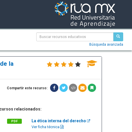
Búsqueda avanzada
de la
Compartir este recurso:
cursos relacionados:
La ética interna del derecho
PDF
Ver ficha técnica