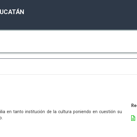
YUCATÁN
Re
ia en tanto institución de la cultura poniendo en cuestión su
o.