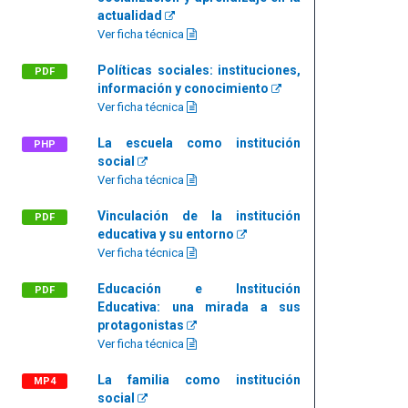
actualidad
Ver ficha técnica
Políticas sociales: instituciones,
PDF
información y conocimiento
Ver ficha técnica
La escuela como institución
PHP
social
Ver ficha técnica
Vinculación de la institución
PDF
educativa y su entorno
Ver ficha técnica
Educación e Institución
PDF
Educativa: una mirada a sus
protagonistas
Ver ficha técnica
La familia como institución
MP4
social