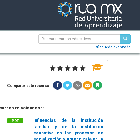
Búsqueda avanzada
Compartir este recurso:
cursos relacionados:
Influencias de la institución
PDF
familiar y de la institución
educativa en los procesos de
socialización y aprendizaje en la