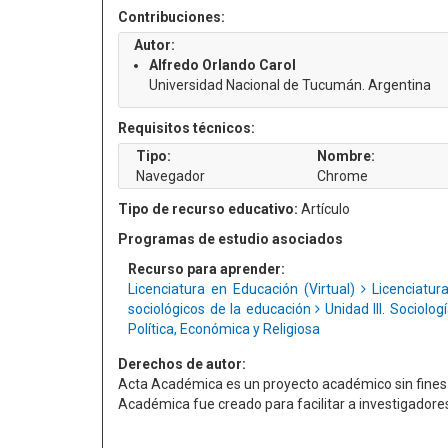
Contribuciones:
Autor:
Alfredo Orlando Carol
Universidad Nacional de Tucumán. Argentina
Requisitos técnicos:
Tipo:
Nombre:
Navegador
Chrome
Tipo de recurso educativo:
Artículo
Programas de estudio asociados
Recurso para aprender:
Licenciatura en Educación (Virtual)
Licenciatur
sociológicos de la educación
Unidad III. Sociolo
Política, Económica y Religiosa
Derechos de autor:
Acta Académica es un proyecto académico sin fines d
Académica fue creado para facilitar a investigador