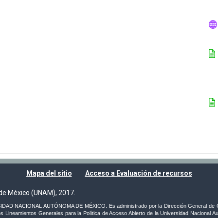
Mapa del sitio
Acceso a Evaluación de recursos
de México (UNAM), 2017.
VERSIDAD NACIONAL AUTÓNOMA DE MÉXICO. Es administrado por la Dirección General de C
s Lineamientos Generales para la Política de Acceso Abierto de la Universidad Nacional Au