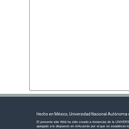
Hecho en México, Universidad Nacional Autónoma 
El presente sitio Web ha sido creado a instancias de la UNI
apegado a lo dispuesto en el Acuerdo por el que se establecen lo