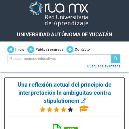
UNIVERSIDAD AUTÓNOMA DE YUCATÁN
Inicio
Publica recursos
Contacto
Búsqueda avanzada
Una reflexión actual del principio de
interpretación In ambiguitas contra
stipulationem