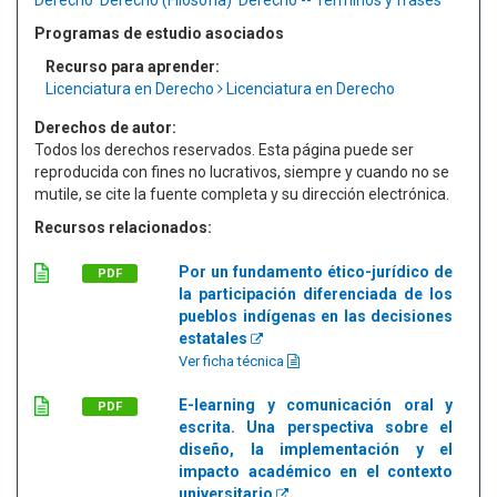
Derecho
Derecho (Filosofía)
Derecho -- Términos y frases
Programas de estudio asociados
Recurso para aprender:
Licenciatura en Derecho
Licenciatura en Derecho
Derechos de autor:
Todos los derechos reservados. Esta página puede ser
reproducida con fines no lucrativos, siempre y cuando no se
mutile, se cite la fuente completa y su dirección electrónica.
Recursos relacionados:
Por un fundamento ético-jurídico de
PDF
la participación diferenciada de los
pueblos indígenas en las decisiones
estatales
Ver ficha técnica
E-learning y comunicación oral y
PDF
escrita. Una perspectiva sobre el
diseño, la implementación y el
impacto académico en el contexto
universitario