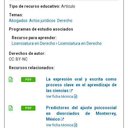
Tipo de recurso educativo:
Artículo
Temas:
Abogados
Actos jurídicos
Derecho
Programas de estudio asociados
Recurso para aprender:
Licenciatura en Derecho
Licenciatura en Derecho
Derechos de autor:
CC: BY-NC
Recursos relacionados:
La expresión oral y escrita como
PDF
proceso clave en el aprendizaje de
las ciencias
Ver ficha técnica
Predictores del ajuste psicosocial
PDF
en divorciados de Monterrey,
México
Ver ficha técnica