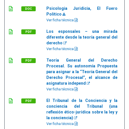
Psicologia Juridicia, El Fuero
DOC
Politico
Ver ficha técnica
Los esponsales – una mirada
PDF
diferente desde la teoría general del
derecho
Ver ficha técnica
Teoría General del Derecho
PDF
Procesal. Su autonomía Propuesta
para asignar a la “Teoría General del
Derecho Procesal”, el alcance de
asignatura independ
Ver ficha técnica
El Tribunal de la Conciencia y la
PDF
conciencia del Tribunal (una
reflexión ético-jurídica sobre la ley y
la conciencia)
Ver ficha técnica