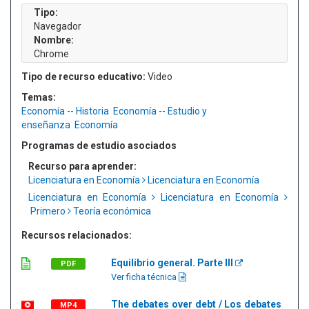
Tipo:
Navegador
Nombre:
Chrome
Tipo de recurso educativo:
Video
Temas:
Economía -- Historia
Economía -- Estudio y
enseñanza
Economía
Programas de estudio asociados
Recurso para aprender:
Licenciatura en Economía
Licenciatura en Economía
Licenciatura en Economía
Licenciatura en Economía
Primero
Teoría económica
Recursos relacionados:
Equilibrio general. Parte III
PDF
Ver ficha técnica
The debates over debt / Los debates
MP4