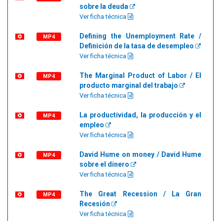
sobre la deuda
Ver ficha técnica
Defining the Unemployment Rate /
MP4
Definición de la tasa de desempleo
Ver ficha técnica
The Marginal Product of Labor / El
MP4
producto marginal del trabajo
Ver ficha técnica
La productividad, la producción y el
MP4
empleo
Ver ficha técnica
David Hume on money / David Hume
MP4
sobre el dinero
Ver ficha técnica
The Great Recession / La Gran
MP4
Recesión
Ver ficha técnica