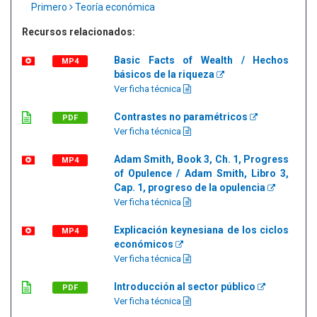
Primero
Teoría económica
Recursos relacionados:
Basic Facts of Wealth / Hechos
MP4
básicos de la riqueza
Ver ficha técnica
Contrastes no paramétricos
PDF
Ver ficha técnica
Adam Smith, Book 3, Ch. 1, Progress
MP4
of Opulence / Adam Smith, Libro 3,
Cap. 1, progreso de la opulencia
Ver ficha técnica
Explicación keynesiana de los ciclos
MP4
económicos
Ver ficha técnica
Introducción al sector público
PDF
Ver ficha técnica