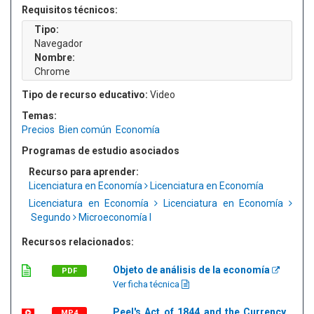
Requisitos técnicos:
Tipo:
Navegador
Nombre:
Chrome
Tipo de recurso educativo:
Video
Temas:
Precios
Bien común
Economía
Programas de estudio asociados
Recurso para aprender:
Licenciatura en Economía
Licenciatura en Economía
Licenciatura en Economía
Licenciatura en Economía
Segundo
Microeconomía I
Recursos relacionados:
Objeto de análisis de la economía
PDF
Ver ficha técnica
Peel's Act of 1844 and the Currency
MP4