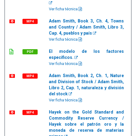
Ver ficha técnica
Adam Smith, Book 3, Ch. 4, Towns
MP4
and Country / Adam Smith, Libro 3,
Cap. 4, pueblos y país
Ver ficha técnica
El modelo de los factores
PDF
específicos.
Ver ficha técnica
Adam Smith, Book 2, Ch. 1, Nature
MP4
and Division of Stock / Adam Smith,
Libro 2, Cap. 1, naturaleza y división
del stock
Ver ficha técnica
Hayek on the Gold Standard and
MP4
Commodity Reserve Currency /
Hayek sobre el patrón oro y la
moneda de reserva de materias