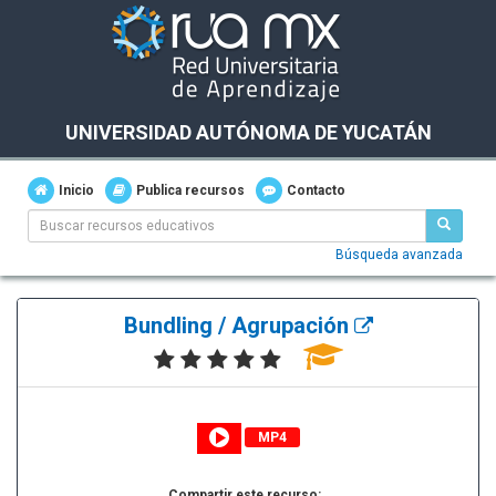
UNIVERSIDAD AUTÓNOMA DE YUCATÁN
Inicio
Publica recursos
Contacto
Búsqueda avanzada
Bundling / Agrupación
MP4
Compartir este recurso: