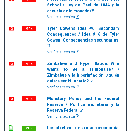
School / Ley de Peel de 1844 y la
escuela de la moneda
Ver ficha técnica
Tyler Cowen's Idea #6: Secondary
MP4
Consequences / Idea # 6 de Tyler
Cowen: Consecuencias secundarias
Ver ficha técnica
Zimbabwe and Hyperinflation: Who
MP4
Wants to Be a Trillionaire? /
Zimbabue y la hiperinflación: ¿quién
quiere ser billonario?
Ver ficha técnica
Monetary Policy and the Federal
MP4
Reserve / Política monetaria y la
Reserva Federal
Ver ficha técnica
Los objetivos de la macroeconomía
PDF