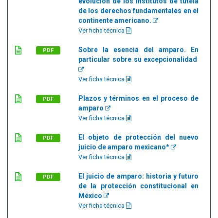
evolución de los institutos de tutela
de los derechos fundamentales en el
continente americano.
Ver ficha técnica
Sobre la esencia del amparo. En
PDF
particular sobre su excepcionalidad
Ver ficha técnica
Plazos y términos en el proceso de
PDF
amparo
Ver ficha técnica
El objeto de protección del nuevo
PDF
juicio de amparo mexicano*
Ver ficha técnica
El juicio de amparo: historia y futuro
PDF
de la protección constitucional en
México
Ver ficha técnica