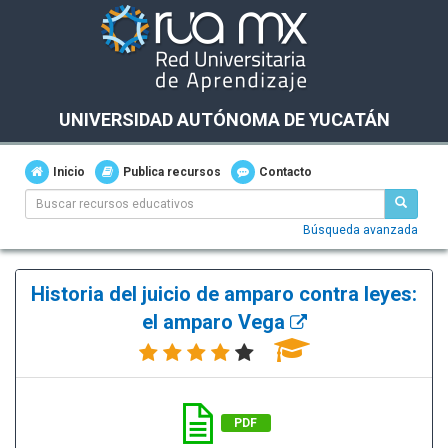
UNIVERSIDAD AUTÓNOMA DE YUCATÁN
Inicio
Publica recursos
Contacto
Búsqueda avanzada
Historia del juicio de amparo contra leyes:
el amparo Vega
PDF