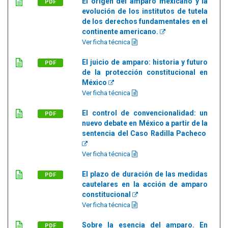
El origen del amparo mexicano y la
PDF
evolución de los institutos de tutela
de los derechos fundamentales en el
continente americano.
Ver ficha técnica
El juicio de amparo: historia y futuro
PDF
de la protección constitucional en
México
Ver ficha técnica
El control de convencionalidad: un
PDF
nuevo debate en México a partir de la
sentencia del Caso Radilla Pacheco
Ver ficha técnica
El plazo de duración de las medidas
PDF
cautelares en la acción de amparo
constitucional
Ver ficha técnica
Sobre la esencia del amparo. En
PDF