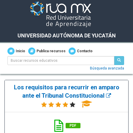
UNIVERSIDAD AUTÓNOMA DE YUCATÁN
Inicio
Publica recursos
Contacto
Búsqueda avanzada
Los requisitos para recurrir en amparo
ante el Tribunal Constitucional
PDF