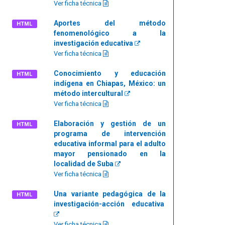
Ver ficha técnica
Aportes del método
HTML
fenomenológico a la
investigación educativa
Ver ficha técnica
Conocimiento y educación
HTML
indígena en Chiapas, México: un
método intercultural
Ver ficha técnica
Elaboración y gestión de un
HTML
programa de intervención
educativa informal para el adulto
mayor pensionado en la
localidad de Suba
Ver ficha técnica
Una variante pedagógica de la
HTML
investigación-acción educativa
Ver ficha técnica