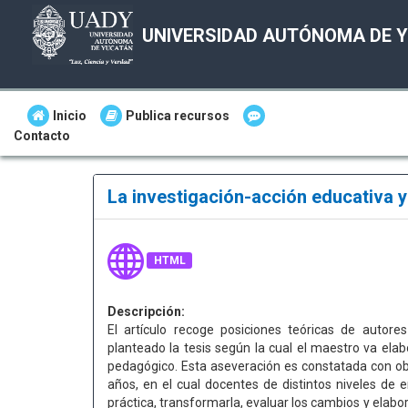
UNIVERSIDAD AUTÓNOMA DE 
Inicio
Publica recursos
Contacto
La investigación-acción educativa 
HTML
Descripción:
El artículo recoge posiciones teóricas de autore
planteado la tesis según la cual el maestro va elabo
pedagógico. Esta aseveración es constatada con ob
años, en el cual docentes de distintos niveles de
práctica, transformarla, evaluar los cambios y elabor