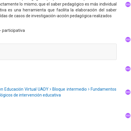
actamente lo mismo; que el saber pedagógico es más individual
tiva es una herramienta que facilita la elaboración del saber
aídas de casos de investigación-acción pedagógica realizados
 participativa
en Educación Virtual UADY
Bloque intermedio
Fundamentos
gicos de intervención educativa