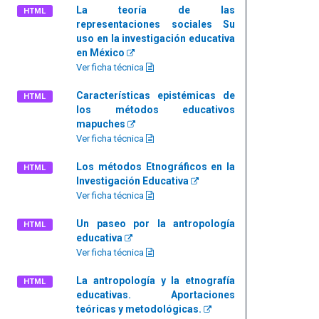
La teoría de las
HTML
representaciones sociales Su
uso en la investigación educativa
en México
Ver ficha técnica
Características epistémicas de
HTML
los métodos educativos
mapuches
Ver ficha técnica
Los métodos Etnográficos en la
HTML
Investigación Educativa
Ver ficha técnica
Un paseo por la antropología
HTML
educativa
Ver ficha técnica
La antropología y la etnografía
HTML
educativas. Aportaciones
teóricas y metodológicas.