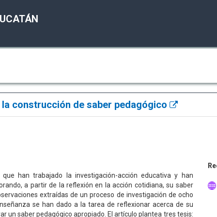
YUCATÁN
y la construcción de saber pedagógico
Re
s que han trabajado la investigación-acción educativa y han
rando, a partir de la reflexión en la acción cotidiana, su saber
servaciones extraídas de un proceso de investigación de ocho
 enseñanza se han dado a la tarea de reflexionar acerca de su
ar un saber pedagógico apropiado. El artículo plantea tres tesis: