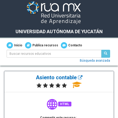
UNIVERSIDAD AUTÓNOMA DE YUCATÁN
Inicio
Publica recursos
Contacto
Búsqueda avanzada
Asiento contable
HTML
Compartir este recurso: