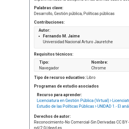
Palabras clave:
Desarrollo, Gestión pública, Políticas públicas
Contribuciones:
Autor:
Fernando M. Jaime
Universidad Nacional Arturo Jauretche
Requisitos técnicos:
Tipo:
Nombre:
Navegador
Chrome
Tipo de recurso educativo:
Libro
Programas de estudio asociados
Recurso para aprender:
Licenciatura en Gestión Pública (Virtual)
Licenciat
Estudio de las Políticas Públicas
UNIDAD 1.- El anál
Derechos de autor:
Reconocimiento-No Comercial-Sin Derivadas CC BY-
nd/2.0/deed.es