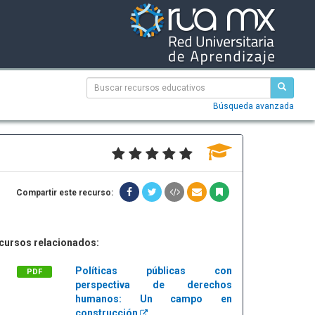
Búsqueda avanzada
Compartir este recurso:
cursos relacionados:
Políticas públicas con
PDF
perspectiva de derechos
humanos: Un campo en
construcción