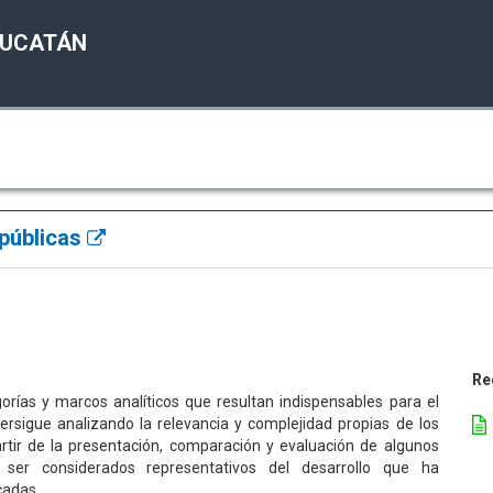
YUCATÁN
 públicas
Re
gorías y marcos analíticos que resultan indispensables para el
 persigue analizando la relevancia y complejidad propias de los
artir de la presentación, comparación y evaluación de algunos
ser considerados representativos del desarrollo que ha
cadas.