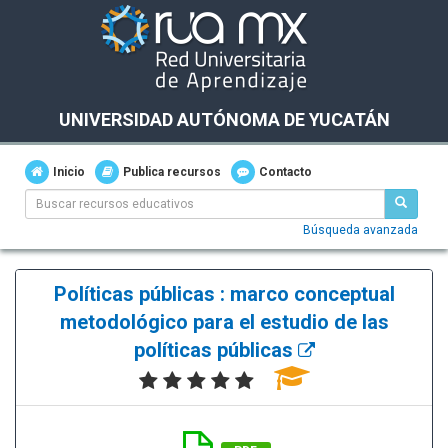
UNIVERSIDAD AUTÓNOMA DE YUCATÁN
Inicio
Publica recursos
Contacto
Búsqueda avanzada
Políticas públicas : marco conceptual
metodológico para el estudio de las
políticas públicas