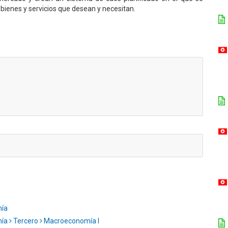
 bienes y servicios que desean y necesitan.
mía
mía
Tercero
Macroeconomía I