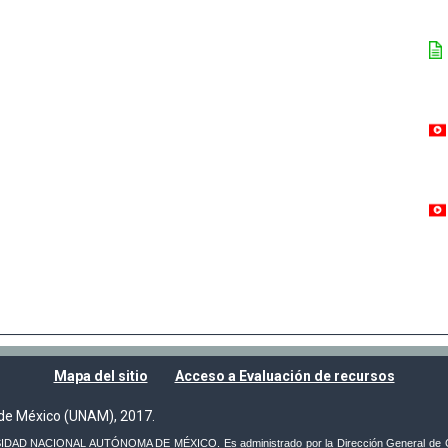
Mapa del sitio
Acceso a Evaluación de recursos
de México (UNAM), 2017.
VERSIDAD NACIONAL AUTÓNOMA DE MÉXICO. Es administrado por la Dirección General de C