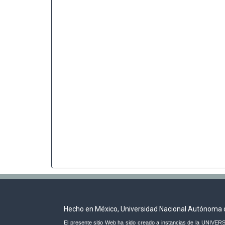
Hecho en México, Universidad Nacional Autónoma 
El presente sitio Web ha sido creado a instancias de la UNI