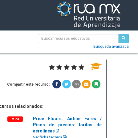
Búsqueda avanzada
Compartir este recurso:
cursos relacionados:
Price Floors: Airline Fares /
MP4
Pisos de precios: tarifas de
aerolíneas
Ver ficha técnica