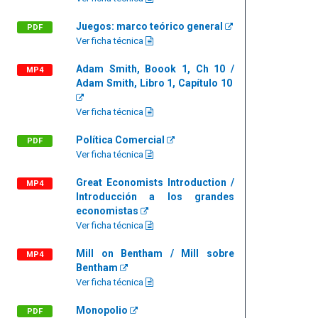
Juegos: marco teórico general
PDF
Ver ficha técnica
Adam Smith, Boook 1, Ch 10 /
MP4
Adam Smith, Libro 1, Capítulo 10
Ver ficha técnica
Política Comercial
PDF
Ver ficha técnica
Great Economists Introduction /
MP4
Introducción a los grandes
economistas
Ver ficha técnica
Mill on Bentham / Mill sobre
MP4
Bentham
Ver ficha técnica
Monopolio
PDF