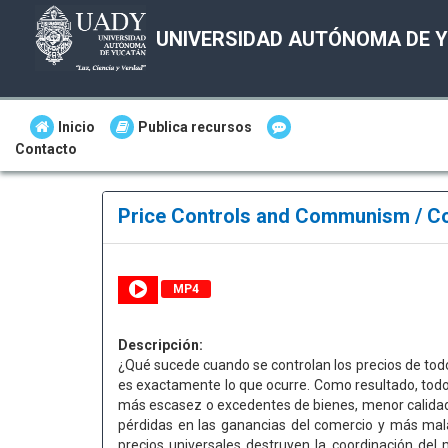
UNIVERSIDAD AUTÓNOMA DE 
Inicio
Publica recursos
Contacto
Price Controls and Communism / C
MP4
Descripción:
¿Qué sucede cuando se controlan los precios de todo
es exactamente lo que ocurre. Como resultado, todos
más escasez o excedentes de bienes, menor calidad
pérdidas en las ganancias del comercio y más mal
precios universales destruyen la coordinación del