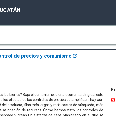
YUCATÁN
ontrol de precios y comunismo
Re
s los bienes? Bajo el comunismo, o una economía dirigida, esto
 los efectos de los controles de precios se amplifican: hay aún
 del producto, filas más largas y más costos de búsqueda, más
a asignación de recursos. Como hemos visto, los controles de
 mercado y crean un sistema de caos planificado en el que se