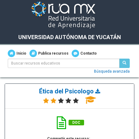
UNIVERSIDAD AUTÓNOMA DE YUCATÁN
Inicio
Publica recursos
Contacto
Búsqueda avanzada
Ética del Psicologo
DOC
Compartir este recurso: