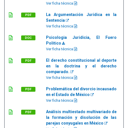
Ver ficha técnica
La Argumentación Jurídica en la
PDF
Sentencia
Ver ficha técnica
Psicologia Juridicia, El Fuero
DOC
Politico
Ver ficha técnica
El derecho constitucional al deporte
PDF
en la doctrina y el derecho
comparado.
Ver ficha técnica
Problemática del divorcio incausado
PDF
en el Estado de México
Ver ficha técnica
Análisis multiestado multivariado de
PDF
la formación y disolución de las
parejas conyugales en México