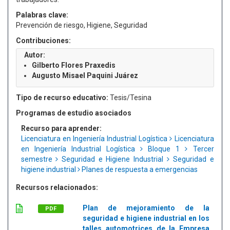
Palabras clave:
Prevención de riesgo, Higiene, Seguridad
Contribuciones:
Autor:
Gilberto Flores Praxedis
Augusto Misael Paquini Juárez
Tipo de recurso educativo:
Tesis/Tesina
Programas de estudio asociados
Recurso para aprender:
Licenciatura en Ingeniería Industrial Logística
Licenciatura
en Ingeniería Industrial Logística
Bloque 1
Tercer
semestre
Seguridad e Higiene Industrial
Seguridad e
higiene industrial
Planes de respuesta a emergencias
Recursos relacionados:
Plan de mejoramiento de la
PDF
seguridad e higiene industrial en los
talles automotrices de la Empresa