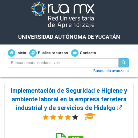
UNIVERSIDAD AUTÓNOMA DE YUCATÁN
Inicio
Publica recursos
Contacto
Búsqueda avanzada
Implementación de Seguridad e Higiene y
ambiente laboral en la empresa ferretera
industrial y de servicios de Hidalgo