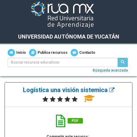
UNIVERSIDAD AUTÓNOMA DE YUCATÁN
Inicio
Publica recursos
Contacto
Búsqueda avanzada
Logística una visión sistemica
PDF
Compartir este recurso: