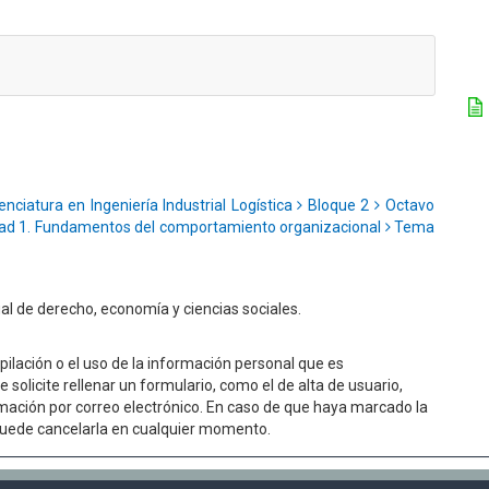
enciatura en Ingeniería Industrial Logística
Bloque 2
Octavo
ad 1. Fundamentos del comportamiento organizacional
Tema
l de derecho, economía y ciencias sociales.
ilación o el uso de la información personal que es
 solicite rellenar un formulario, como el de alta de usuario,
mación por correo electrónico. En caso de que haya marcado la
d puede cancelarla en cualquier momento.