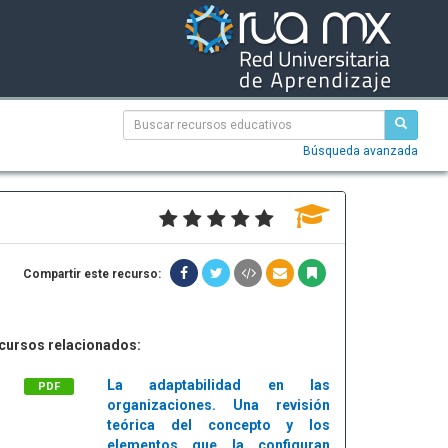
Búsqueda avanzada
Compartir este recurso:
cursos relacionados:
La adaptabilidad en las
PDF
organizaciones. Una revisión
teórica del concepto y los
elementos que la configuran