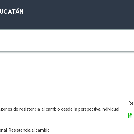
YUCATÁN
Re
azones de resistencia al cambio desde la perspectiva individual
nal, Resistencia al cambio