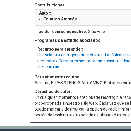
Contribuciones:
Autor:
Eduardo Amorós
Tipo de recurso educativo:
Sitio web
Programas de estudio asociados
Recurso para aprender:
Licenciatura en Ingeniería Industrial Logística
Lic
semestre
Comportamiento organizacional
Unid
7. El cambio
Para citar este recurso:
Amorós, E. RESISTENCIA AL CAMBIO. Biblioteca virtua
Derechos de autor:
En cualquier momento usted puede restringir la recop
proporcionada a nuestro sitio web. Cada vez que se le
puede marcar o desmarcar la opción de recibir infor
opción de recibir nuestro boletín o publicidad uste