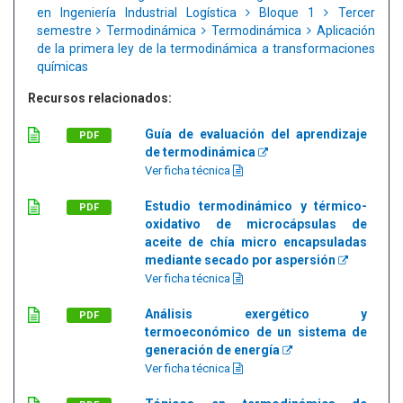
en Ingeniería Industrial Logística
Bloque 1
Tercer
semestre
Termodinámica
Termodinámica
Aplicación
de la primera ley de la termodinámica a transformaciones
químicas
Recursos relacionados:
Guía de evaluación del aprendizaje
PDF
de termodinámica
Ver ficha técnica
Estudio termodinámico y térmico-
PDF
oxidativo de microcápsulas de
aceite de chía micro encapsuladas
mediante secado por aspersión
Ver ficha técnica
Análisis exergético y
PDF
termoeconómico de un sistema de
generación de energía
Ver ficha técnica