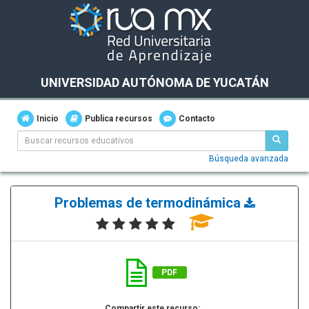
UNIVERSIDAD AUTÓNOMA DE YUCATÁN
Inicio
Publica recursos
Contacto
Búsqueda avanzada
Problemas de termodinámica
PDF
Compartir este recurso: