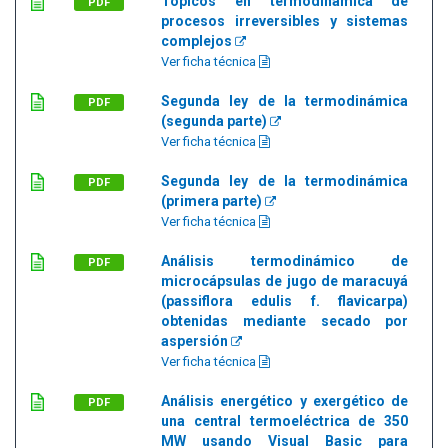
Tópicos en termodinámica de
PDF
procesos irreversibles y sistemas
complejos
Ver ficha técnica
Segunda ley de la termodinámica
PDF
(segunda parte)
Ver ficha técnica
Segunda ley de la termodinámica
PDF
(primera parte)
Ver ficha técnica
Análisis termodinámico de
PDF
microcápsulas de jugo de maracuyá
(passiflora edulis f. flavicarpa)
obtenidas mediante secado por
aspersión
Ver ficha técnica
Análisis energético y exergético de
PDF
una central termoeléctrica de 350
MW usando Visual Basic para