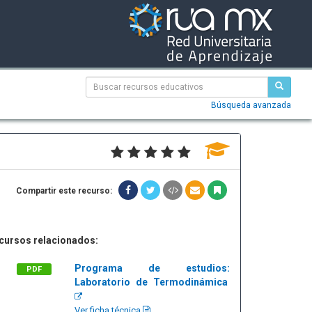
Búsqueda avanzada
Compartir este recurso:
cursos relacionados:
Programa de estudios:
PDF
Laboratorio de Termodinámica
Ver ficha técnica