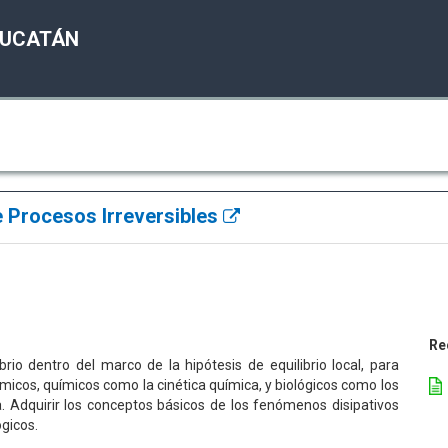
YUCATÁN
 Procesos Irreversibles
Re
rio dentro del marco de la hipótesis de equilibrio local, para
cos, químicos como la cinética química, y biológicos como los
 Adquirir los conceptos básicos de los fenómenos disipativos
ógicos.