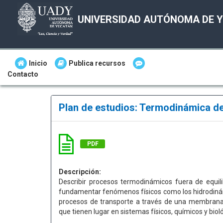
UNIVERSIDAD AUTÓNOMA DE 
Inicio
Publica recursos
Contacto
Plan de estudios: Termodinámica de
PDF
Descripción:
Describir procesos termodinámicos fuera de equilib
fundamentar fenómenos físicos como los hidrodinámi
procesos de transporte a través de una membrana.
que tienen lugar en sistemas físicos, químicos y biol