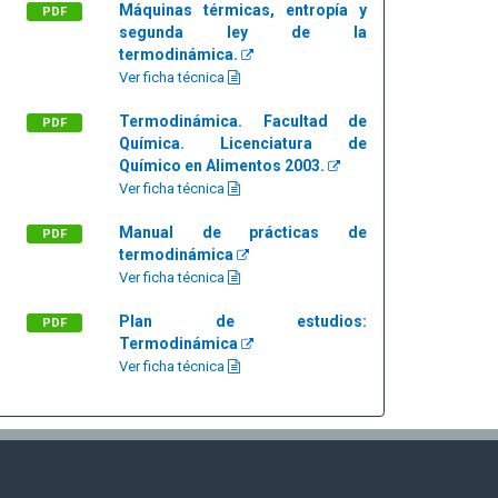
Máquinas térmicas, entropía y
PDF
segunda ley de la
termodinámica.
Ver ficha técnica
Termodinámica. Facultad de
PDF
Química. Licenciatura de
Químico en Alimentos 2003.
Ver ficha técnica
Manual de prácticas de
PDF
termodinámica
Ver ficha técnica
Plan de estudios:
PDF
Termodinámica
Ver ficha técnica