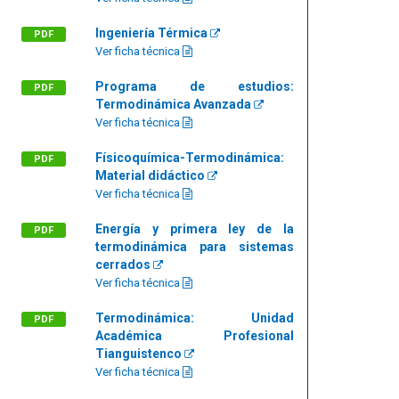
Ingeniería Térmica
PDF
Ver ficha técnica
Programa de estudios:
PDF
Termodinámica Avanzada
Ver ficha técnica
Físicoquímica-Termodinámica:
PDF
Material didáctico
Ver ficha técnica
Energía y primera ley de la
PDF
termodinámica para sistemas
cerrados
Ver ficha técnica
Termodinámica: Unidad
PDF
Académica Profesional
Tianguistenco
Ver ficha técnica