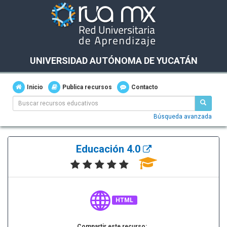
UNIVERSIDAD AUTÓNOMA DE YUCATÁN
Inicio
Publica recursos
Contacto
Búsqueda avanzada
Educación 4.0
HTML
Compartir este recurso: