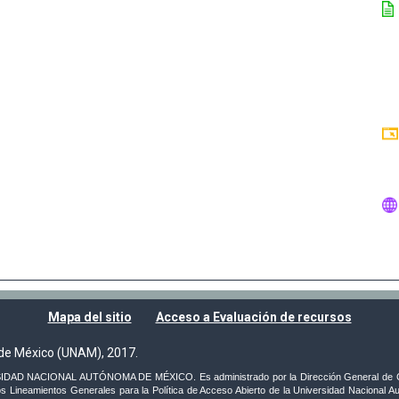
Mapa del sitio
Acceso a Evaluación de recursos
de México (UNAM), 2017.
VERSIDAD NACIONAL AUTÓNOMA DE MÉXICO. Es administrado por la Dirección General de C
s Lineamientos Generales para la Política de Acceso Abierto de la Universidad Nacional Au