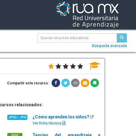
Búsqueda avanzada
Compartir este recurso:
cursos relacionados:
¿Cómo aprenden los niños?
JPEG / JPG
Ver ficha técnica
Teorías del aprendizaje y
PDF