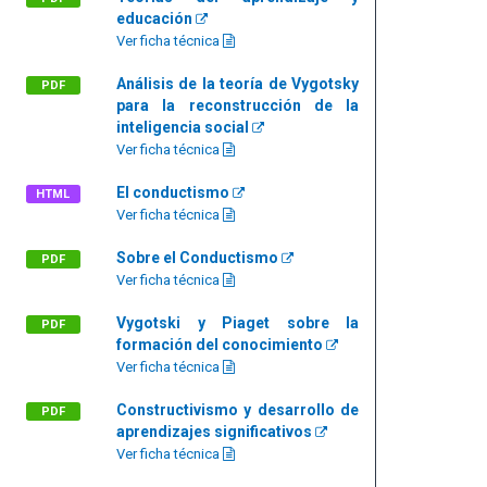
educación
Ver ficha técnica
Análisis de la teoría de Vygotsky
PDF
para la reconstrucción de la
inteligencia social
Ver ficha técnica
El conductismo
HTML
Ver ficha técnica
Sobre el Conductismo
PDF
Ver ficha técnica
Vygotski y Piaget sobre la
PDF
formación del conocimiento
Ver ficha técnica
Constructivismo y desarrollo de
PDF
aprendizajes significativos
Ver ficha técnica