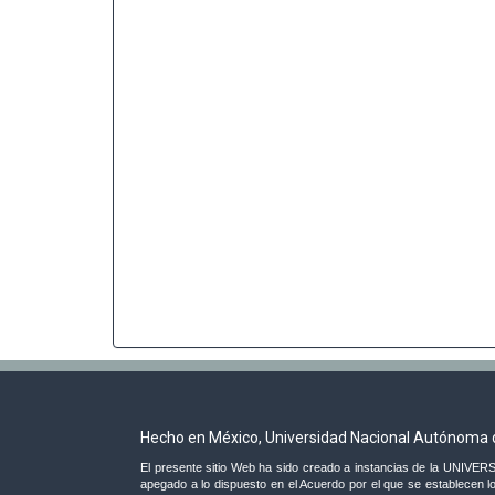
Hecho en México, Universidad Nacional Autónoma 
El presente sitio Web ha sido creado a instancias de la UNI
apegado a lo dispuesto en el Acuerdo por el que se establecen lo