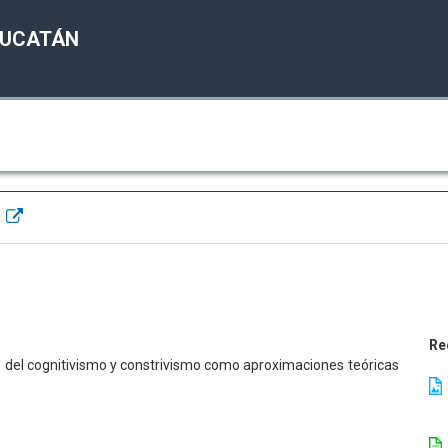
YUCATÁN
o
Re
 del cognitivismo y constrivismo como aproximaciones teóricas