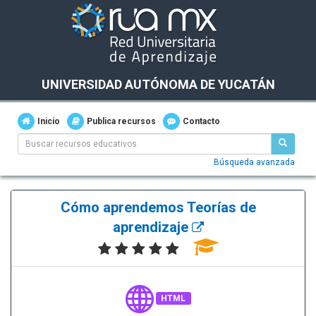
UNIVERSIDAD AUTÓNOMA DE YUCATÁN
Inicio
Publica recursos
Contacto
Búsqueda avanzada
Cómo aprendemos Teorías de
aprendizaje
HTML