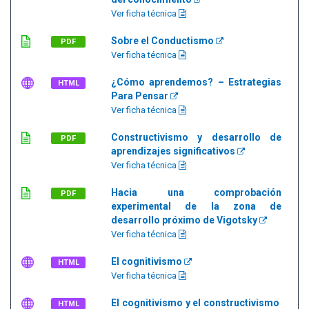
Ver ficha técnica
Sobre el Conductismo
PDF
Ver ficha técnica
¿Cómo aprendemos? – Estrategias
HTML
Para Pensar
Ver ficha técnica
Constructivismo y desarrollo de
PDF
aprendizajes significativos
Ver ficha técnica
Hacia una comprobación
PDF
experimental de la zona de
desarrollo próximo de Vigotsky
Ver ficha técnica
El cognitivismo
HTML
Ver ficha técnica
El cognitivismo y el constructivismo
HTML