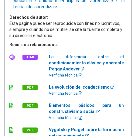
educación
Unidad II. Principios del aprendizaje
1.2.
Teorías del aprendizaje
Derechos de autor:
Esta página puede ser reproducida con fines no lucrativos,
siempre y cuando no se mutile, se cite la fuente completa y
su dirección electrónic
Recursos relacionados:
La diferencia entre el
HTML
condicionamiento clásico y operante
Peggy Andover
Ver ficha técnica
La evolución del conductismo
PDF
Ver ficha técnica
Elementos básicos para un
PDF
constructivismo social
Ver ficha técnica
Vygotski y Piaget sobre la formación
PDF
del conocimiento