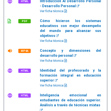
Introducción Al Desarrollo Personal
HTML
- Desarrollo Personal
Ver ficha técnica
Cómo hicieron los sistemas
PDF
educativos con mejor desempeño
del mundo para alcanzar sus
objetivos
Ver ficha técnica
Concepto y dimensiones del
MP4A
desarrollo personal
Ver ficha técnica
Identidad del profesorado y la
HTML
formación integral en educación
superior
Ver ficha técnica
Inteligencia emocional en
HTML
estudiantes de educación superior.
Análisis a través de técnicas mixtas