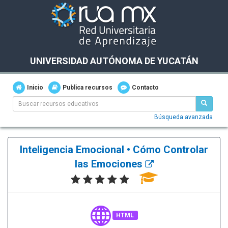
UNIVERSIDAD AUTÓNOMA DE YUCATÁN
Inicio
Publica recursos
Contacto
Búsqueda avanzada
Inteligencia Emocional • Cómo Controlar
las Emociones
HTML