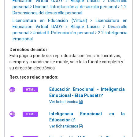
Educación Virtual UADY
Bloque básico
Desarrollo
personal
Unidad I. Introducción al desarrollo personal
1.2.
Dimensiones del desarrollo personal
Licenciatura en Educación (Virtual)
Licenciatura en
Educación Virtual UADY
Bloque básico
Desarrollo
personal
Unidad II. Potenciación personal
2.2. Inteligencia
emocional
Derechos de autor:
Esta página puede ser reproducida con fines no lucrativos,
siempre y cuando no se mutile, se cite la fuente completa y
su dirección electrónica
Recursos relacionados:
Educación Emocional - Inteligencia
HTML
Emocional - Elsa Punset
Ver ficha técnica
Inteligencia Emocional en la
HTML
Educación
Ver ficha técnica