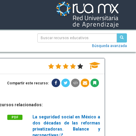
Búsqueda avanzada
Compartir este recurso:
cursos relacionados:
La seguridad social en México a
PDF
dos décadas de las reformas
privatizadoras. Balance y
perspectivas