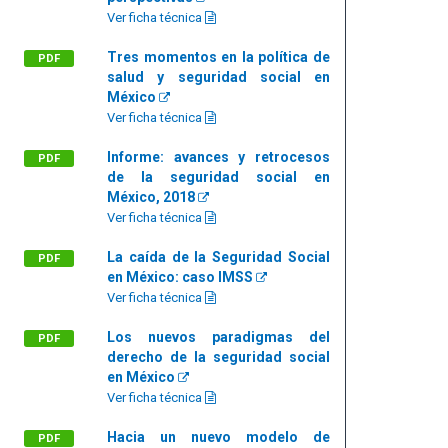
Ver ficha técnica
Tres momentos en la política de
PDF
salud y seguridad social en
México
Ver ficha técnica
Informe: avances y retrocesos
PDF
de la seguridad social en
México, 2018
Ver ficha técnica
La caída de la Seguridad Social
PDF
en México: caso IMSS
Ver ficha técnica
Los nuevos paradigmas del
PDF
derecho de la seguridad social
en México
Ver ficha técnica
Hacia un nuevo modelo de
PDF