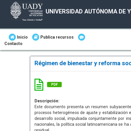
UNIVERSIDAD AUTÓNOMA DE 
Inicio
Publica recursos
Contacto
Régimen de bienestar y reforma so
PDF
Descripción:
Este documento presenta un resumen subyacente d
procesos heterogéneos de ajuste y estabilización
desarrollo social, impulsada conjuntamente por in
nacionales, la política social latinoamericana se 
residual