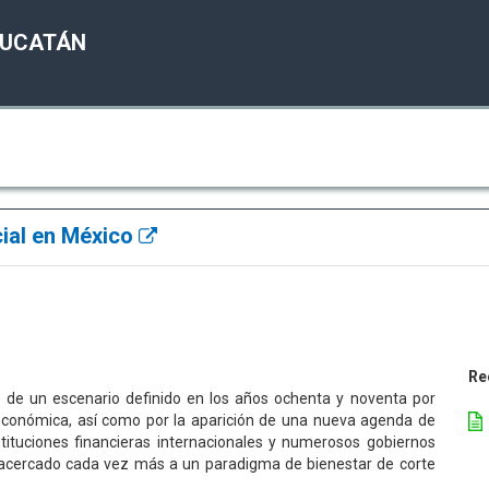
YUCATÁN
cial en México
Re
e un escenario definido en los años ochenta y noventa por
 económica, así como por la aparición de una nueva agenda de
stituciones financieras internacionales y numerosos gobiernos
ha acercado cada vez más a un paradigma de bienestar de corte