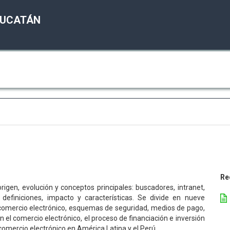
YUCATÁN
Re
origen, evolución y conceptos principales: buscadores, intranet,
 definiciones, impacto y características. Se divide en nueve
, comercio electrónico, esquemas de seguridad, medios de pago,
 el comercio electrónico, el proceso de financiación e inversión
 comercio electrónico en América Latina y el Perú.