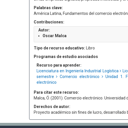
Palabras clave:
América Latina, Fundamentos del comercio electróni
Contribuciones:
Autor:
Oscar Malca
Tipo de recurso educativo:
Libro
Programas de estudio asociados
Recurso para aprender:
Licenciatura en Ingeniería Industrial Logística
Lic
semestre
Comercio electrónico
Unidad 1. F
electrónico
Para citar este recurso:
Malca, Ó. (2001). Comercio electrónico. Universidad d
Derechos de autor:
Proyecto académico sin fines de lucro, desarrollado ba