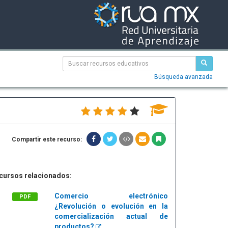
Búsqueda avanzada
Compartir este recurso:
cursos relacionados:
Comercio electrónico
PDF
¿Revolución o evolución en la
comercialización actual de
productos?