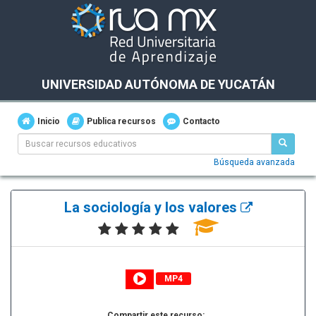
UNIVERSIDAD AUTÓNOMA DE YUCATÁN
Inicio
Publica recursos
Contacto
Búsqueda avanzada
La sociología y los valores
MP4
Compartir este recurso: