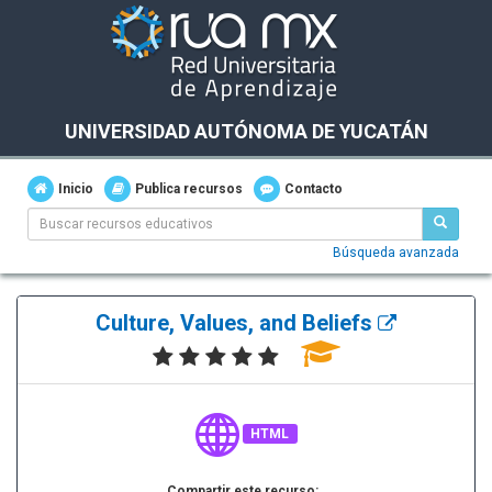
UNIVERSIDAD AUTÓNOMA DE YUCATÁN
Inicio
Publica recursos
Contacto
Búsqueda avanzada
Culture, Values, and Beliefs
HTML
Compartir este recurso: