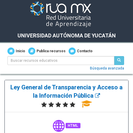
UNIVERSIDAD AUTÓNOMA DE YUCATÁN
Inicio
Publica recursos
Contacto
Búsqueda avanzada
Ley General de Transparencia y Acceso a
la Información Pública
HTML