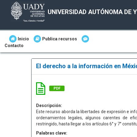
UNIVERSIDAD AUTÓNOMA DE 
Inicio
Publica recursos
Contacto
El derecho a la información en Méx
PDF
Descripción:
Este recurso aborda la libertades de expresión e in
ordenamientos legales, algunos carentes de efi
restringido, hasta llegar a los artículos 6° y 7° const
Palabras clave: