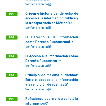
Ver ficha técnica
Origen e historia del derecho de
PDF
acceso a la información pública y
la transparencia en México"
Ver ficha técnica
El Derecho a la Información
PDF
como Derecho Fundamental
Ver ficha técnica
El Acceso a la Información como
PDF
Derecho Fundament
Ver ficha técnica
Principio de máxima publicidad:
PDF
Entre el acceso a la información
y la rendición de cuentas
Ver ficha técnica
Reflexiones sobre el derecho a la
PDF
información