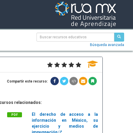
Búsqueda avanzada
Compartir este recurso:
cursos relacionados:
El derecho de acceso a la
PDF
información en México, su
ejercicio y medios de
impugnación