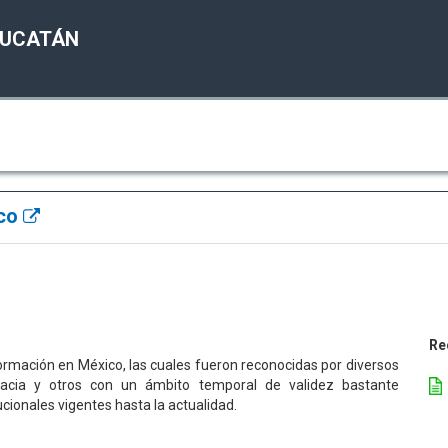
YUCATÁN
ico
Re
formación en México, las cuales fueron reconocidas por diversos
cacia y otros con un ámbito temporal de validez bastante
itucionales vigentes hasta la actualidad.