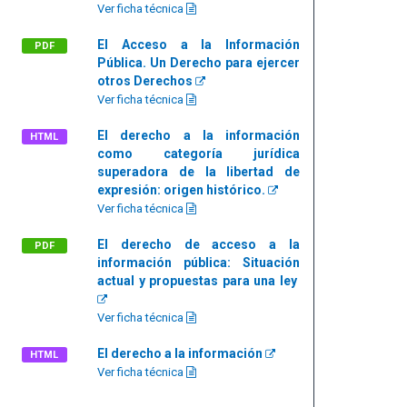
Ver ficha técnica
El Acceso a la Información
PDF
Pública. Un Derecho para ejercer
otros Derechos
Ver ficha técnica
El derecho a la información
HTML
como categoría jurídica
superadora de la libertad de
expresión: origen histórico.
Ver ficha técnica
El derecho de acceso a la
PDF
información pública: Situación
actual y propuestas para una ley
Ver ficha técnica
El derecho a la información
HTML
Ver ficha técnica