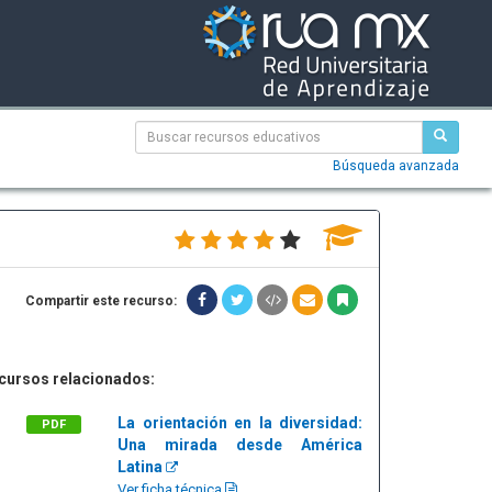
Búsqueda avanzada
Compartir este recurso:
cursos relacionados:
La orientación en la diversidad:
PDF
Una mirada desde América
Latina
Ver ficha técnica