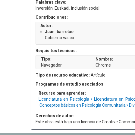
Palabras clave:
Inversión, Euskadi, inclusión social
Contribuciones:
Autor:
Juan Ibarretxe
Gobierno vasco
Requisitos técnicos:
Tipo:
Nombre:
Navegador
Chrome
Tipo de recurso educativo:
Artículo
Programas de estudio asociados
Recurso para aprender:
Licenciatura en Psicología
Licenciatura en Psi
Conceptos básicos en Psicología Comunitaria
Div
Derechos de autor:
Este obra está bajo una licencia de Creative Commo