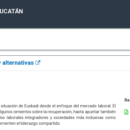
YUCATÁN
y alternativas
Re
a situación de Euskadi desde el enfoque del mercado laboral. El
algunos cimientos sobre la recuperación, hasta apuntar también
s laborales integradores y sociedades más inclusivas como
fomenten el liderazgo compartido.