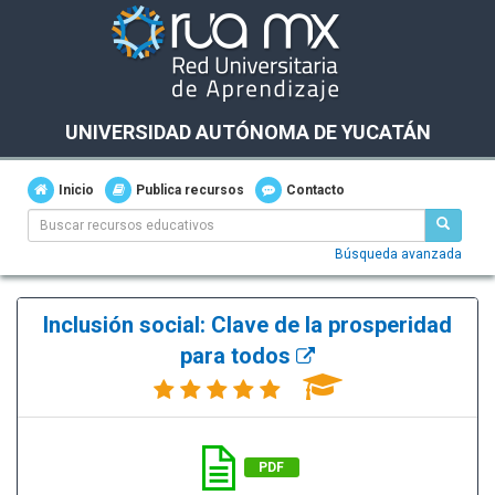
UNIVERSIDAD AUTÓNOMA DE YUCATÁN
Inicio
Publica recursos
Contacto
Búsqueda avanzada
Inclusión social: Clave de la prosperidad
para todos
PDF