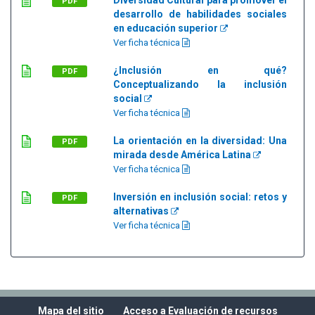
Diversidad Cultural para promover el
PDF
desarrollo de habilidades sociales
en educación superior
Ver ficha técnica
¿Inclusión en qué?
PDF
Conceptualizando la inclusión
social
Ver ficha técnica
La orientación en la diversidad: Una
PDF
mirada desde América Latina
Ver ficha técnica
Inversión en inclusión social: retos y
PDF
alternativas
Ver ficha técnica
Mapa del sitio
Acceso a Evaluación de recursos