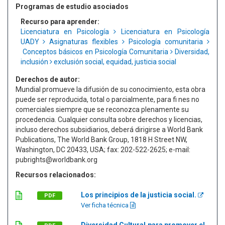
Programas de estudio asociados
Recurso para aprender:
Licenciatura en Psicología
Licenciatura en Psicología
UADY
Asignaturas flexibles
Psicología comunitaria
Conceptos básicos en Psicología Comunitaria
Diversidad,
inclusión
exclusión social, equidad, justicia social
Derechos de autor:
Mundial promueve la difusión de su conocimiento, esta obra
puede ser reproducida, total o parcialmente, para fi nes no
comerciales siempre que se reconozca plenamente su
procedencia. Cualquier consulta sobre derechos y licencias,
incluso derechos subsidiarios, deberá dirigirse a World Bank
Publications, The World Bank Group, 1818 H Street NW,
Washington, DC 20433, USA; fax: 202-522-2625; e-mail:
pubrights@worldbank.org
Recursos relacionados:
Los principios de la justicia social.
PDF
Ver ficha técnica