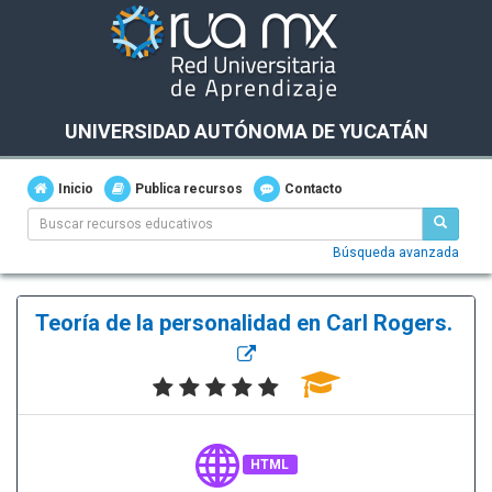
UNIVERSIDAD AUTÓNOMA DE YUCATÁN
Inicio
Publica recursos
Contacto
Búsqueda avanzada
Teoría de la personalidad en Carl Rogers.
HTML