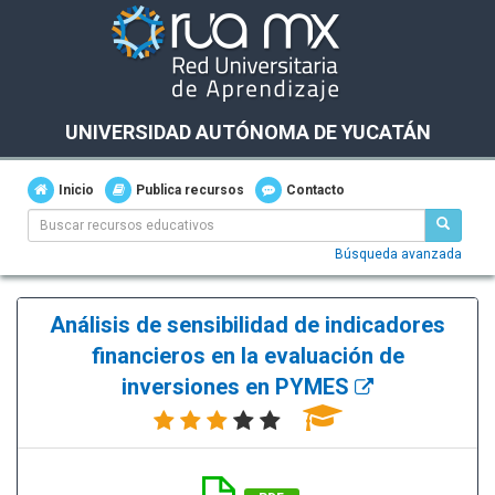
UNIVERSIDAD AUTÓNOMA DE YUCATÁN
Inicio
Publica recursos
Contacto
Búsqueda avanzada
Análisis de sensibilidad de indicadores
financieros en la evaluación de
inversiones en PYMES