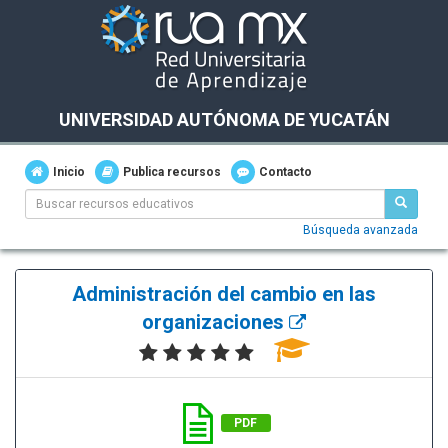
UNIVERSIDAD AUTÓNOMA DE YUCATÁN
Inicio
Publica recursos
Contacto
Búsqueda avanzada
Administración del cambio en las
organizaciones
PDF