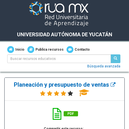
UNIVERSIDAD AUTÓNOMA DE YUCATÁN
Inicio
Publica recursos
Contacto
Búsqueda avanzada
Planeación y presupuesto de ventas
PDF
Compartir este recurso: