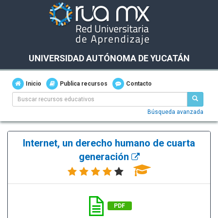
UNIVERSIDAD AUTÓNOMA DE YUCATÁN
Inicio
Publica recursos
Contacto
Búsqueda avanzada
Internet, un derecho humano de cuarta
generación
PDF