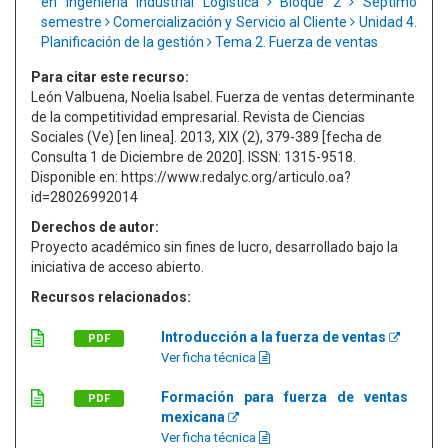
en Ingeniería Industrial Logística
Bloque 2
Séptimo
semestre
Comercialización y Servicio al Cliente
Unidad 4.
Planificación de la gestión
Tema 2. Fuerza de ventas
Para citar este recurso:
León Valbuena, Noelia Isabel. Fuerza de ventas determinante
de la competitividad empresarial. Revista de Ciencias
Sociales (Ve) [en linea]. 2013, XIX (2), 379-389 [fecha de
Consulta 1 de Diciembre de 2020]. ISSN: 1315-9518.
Disponible en: https://www.redalyc.org/articulo.oa?
id=28026992014
Derechos de autor:
Proyecto académico sin fines de lucro, desarrollado bajo la
iniciativa de acceso abierto.
Recursos relacionados:
Introducción a la fuerza de ventas
PDF
Ver ficha técnica
Formación para fuerza de ventas
PDF
mexicana
Ver ficha técnica