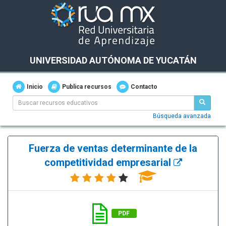
UNIVERSIDAD AUTÓNOMA DE YUCATÁN
Inicio
Publica recursos
Contacto
Búsqueda avanzada
Fuerza de ventas determinante de la
competitividad empresarial
PDF