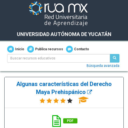
UNIVERSIDAD AUTÓNOMA DE YUCATÁN
Inicio
Publica recursos
Contacto
Búsqueda avanzada
Algunas características del Derecho
Maya Prehispánico
PDF