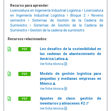
Recurso para aprender:
Licenciatura en Ingeniería Industrial Logística
Licenciatura
en Ingeniería Industrial Logística
Bloque 2
Noveno
semestre
Sistemas de Gestión de la Cadena de
Suministro
Sistemas de Gestión de la Cadena de
Suministro
Gestión de la cadena de suministro
Recursos relacionados:
Los desafíos de la sostenibilidad en
PDF
las cadenas de abastecimiento de
América Latina
Ver ficha técnica
Modelo de gestión logística para
PDF
pequeñas y medianas empresas en
México
Ver ficha técnica
Apuntes de clase: gestión de
PDF
inventarios y almacenes #2
Ver ficha técnica