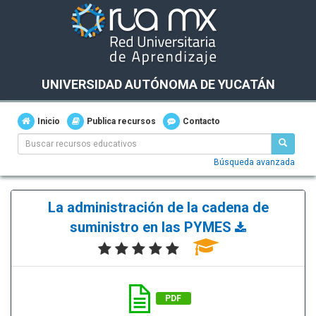
UNIVERSIDAD AUTÓNOMA DE YUCATÁN
Inicio
Publica recursos
Contacto
Búsqueda avanzada
La administración de la cadena de
suministro en las PYMES
PDF