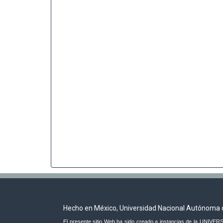
Hecho en México, Universidad Nacional Autónoma 
El presente sitio Web ha sido creado a instancias de la UNI