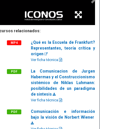
cursos relacionados:
¿Qué es la Escuela de Frankfurt?
MP4
Representantes, teoría crítica y
origen
Ver ficha técnica
La Comunicacion de Jurgen
PDF
Habermas y el Construccionismo
sistémico de Niklas Luhmann:
posibilidades de un paradigma
de sintesis
Ver ficha técnica
Comunicación e información
PDF
bajo la visión de Norbert Wiener
Ver ficha técnica