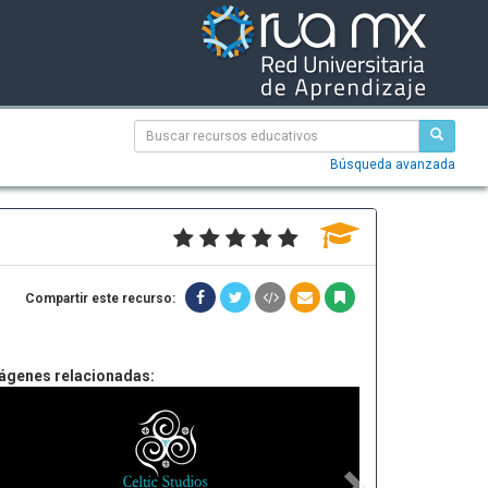
Búsqueda avanzada
Compartir este recurso:
ágenes relacionadas: