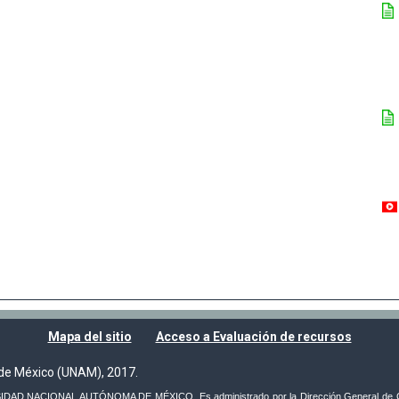
Mapa del sitio
Acceso a Evaluación de recursos
de México (UNAM), 2017.
VERSIDAD NACIONAL AUTÓNOMA DE MÉXICO. Es administrado por la Dirección General de C