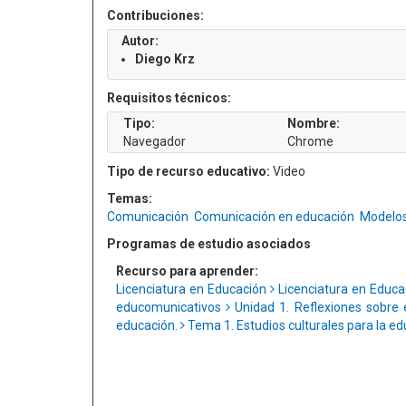
Contribuciones:
Autor:
Diego Krz
Requisitos técnicos:
Tipo:
Nombre:
Navegador
Chrome
Tipo de recurso educativo:
Video
Temas:
Comunicación
Comunicación en educación
Modelos
Programas de estudio asociados
Recurso para aprender:
Licenciatura en Educación
Licenciatura en Educ
educomunicativos
Unidad 1. Reflexiones sobre 
educación.
Tema 1. Estudios culturales para la ed