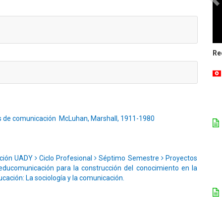
Re
 de comunicación
McLuhan, Marshall, 1911-1980
ación UADY
Ciclo Profesional
Séptimo Semestre
Proyectos
educomunicación para la construcción del conocimiento en la
ucación: La sociología y la comunicación.