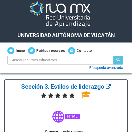
UNIVERSIDAD AUTÓNOMA DE YUCATÁN
Inicio
Publica recursos
Contacto
Búsqueda avanzada
Sección 3. Estilos de liderazgo
HTML
Compartir este recurso: