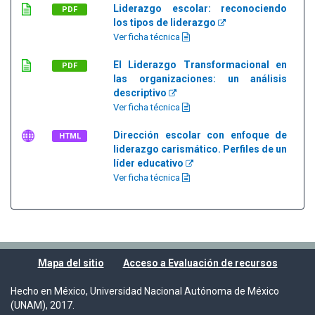
Liderazgo escolar: reconociendo
PDF
los tipos de liderazgo
Ver ficha técnica
El Liderazgo Transformacional en
PDF
las organizaciones: un análisis
descriptivo
Ver ficha técnica
Dirección escolar con enfoque de
HTML
liderazgo carismático. Perfiles de un
líder educativo
Ver ficha técnica
Mapa del sitio
Acceso a Evaluación de recursos
Hecho en México, Universidad Nacional Autónoma de México
(UNAM), 2017.