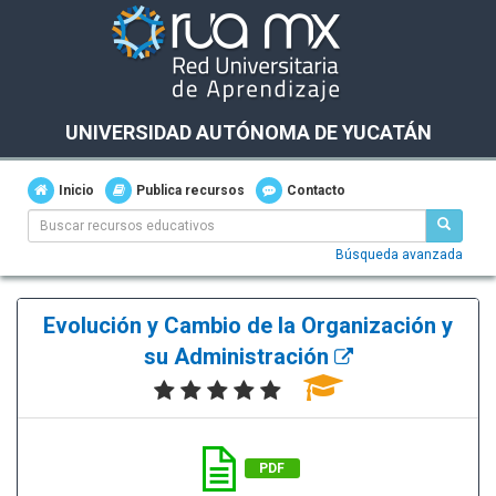
UNIVERSIDAD AUTÓNOMA DE YUCATÁN
Inicio
Publica recursos
Contacto
Búsqueda avanzada
Evolución y Cambio de la Organización y
su Administración
PDF