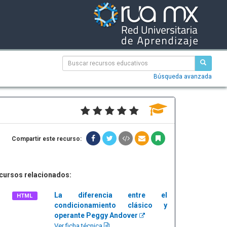
Búsqueda avanzada
Compartir este recurso:
cursos relacionados:
La diferencia entre el
HTML
condicionamiento clásico y
operante Peggy Andover
Ver ficha técnica