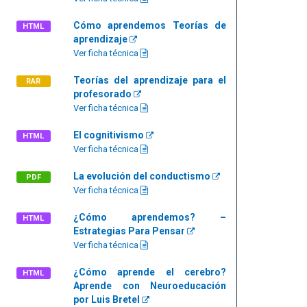
Cómo aprendemos Teorías de
HTML
aprendizaje
Ver ficha técnica
Teorías del aprendizaje para el
RAR
profesorado
Ver ficha técnica
El cognitivismo
HTML
Ver ficha técnica
La evolución del conductismo
PDF
Ver ficha técnica
¿Cómo aprendemos? –
HTML
Estrategias Para Pensar
Ver ficha técnica
¿Cómo aprende el cerebro?
HTML
Aprende con Neuroeducación
por Luis Bretel