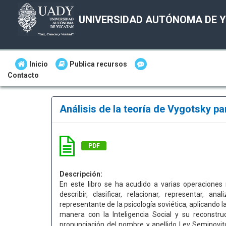
UNIVERSIDAD AUTÓNOMA DE 
Inicio
Publica recursos
Contacto
Análisis de la teoría de Vygotsky pa
PDF
Descripción:
En este libro se ha acudido a varias operaciones 
describir, clasificar, relacionar, representar,
representante de la psicología soviética, aplicando 
manera con la Inteligencia Social y su reconstru
pronunciación del nombre y apellido Lev Seminovi