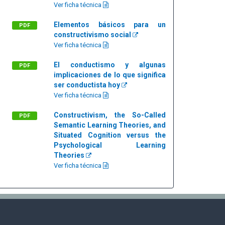
Ver ficha técnica
Elementos básicos para un
PDF
constructivismo social
Ver ficha técnica
El conductismo y algunas
PDF
implicaciones de lo que significa
ser conductista hoy
Ver ficha técnica
Constructivism, the So-Called
PDF
Semantic Learning Theories, and
Situated Cognition versus the
Psychological Learning
Theories
Ver ficha técnica